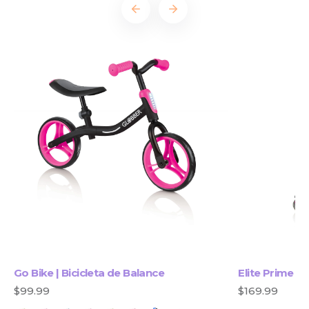
Go Bike | Bicicleta de Balance
Elite Prime P
$99.99
$169.99