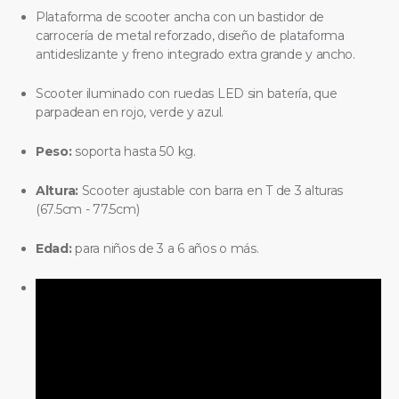
Plataforma de scooter ancha con un bastidor de
carrocería de metal reforzado, diseño de plataforma
antideslizante y freno integrado extra grande y ancho.
Scooter iluminado con ruedas LED sin batería, que
parpadean en rojo, verde y azul.
Peso:
soporta hasta 50 kg.
Altura:
Scooter ajustable con barra en T de 3 alturas
(67.5cm - 77.5cm)
Edad:
para niños de 3 a 6 años o más.