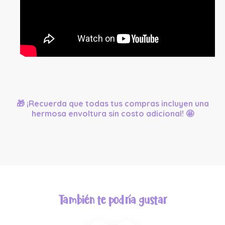
🎁 ¡Recuerda que todas tus compras incluyen una
hermosa envoltura sin costo adicional! 🤩
También te podría gustar