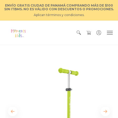
ENVÍO GRATIS CIUDAD DE PANAMÁ COMPRANDO MÁS DE $100
SIN ITBMS. NO ES VÁLIDO CON DESCUENTOS O PROMOCIONES.
Aplican términos y condiciones.
0