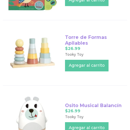
Torre de Formas
Apilables
$26.99
Tooky Toy
Osito Musical Balancín
$26.99
Tooky Toy