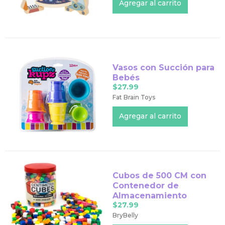
Vasos con Succión para
Bebés
$27.99
Fat Brain Toys
Cubos de 500 CM con
Contenedor de
Almacenamiento
$27.99
BryBelly