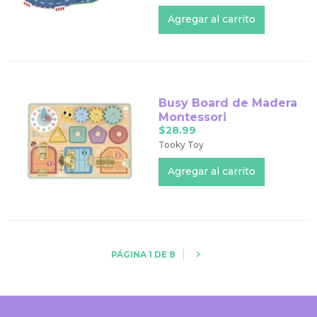
Busy Board de Madera
Montessori
$28.99
Tooky Toy
PÁGINA 1 DE 8