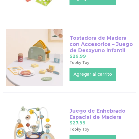
Tostadora de Madera
con Accesorios – Juego
de Desayuno Infantil
$26.99
Tooky Toy
Juego de Enhebrado
Espacial de Madera
$27.99
Tooky Toy