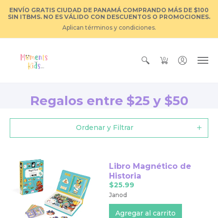
ENVÍO GRATIS CIUDAD DE PANAMÁ COMPRANDO MÁS DE $100
SIN ITBMS. NO ES VÁLIDO CON DESCUENTOS O PROMOCIONES.
Aplican términos y condiciones.
0
Regalos entre $25 y $50
Ordenar y Filtrar
Libro Magnético de
Historia
$25.99
Janod