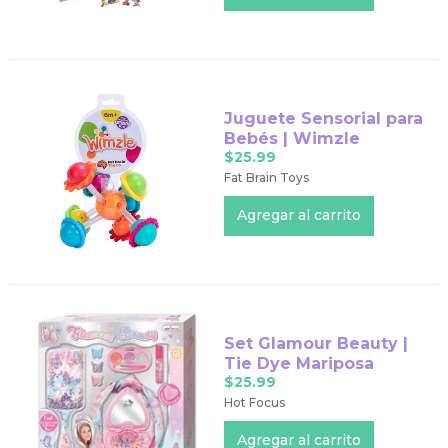
Juguete Sensorial para
Bebés | Wimzle
$25.99
Fat Brain Toys
Set Glamour Beauty |
Tie Dye Mariposa
$25.99
Hot Focus