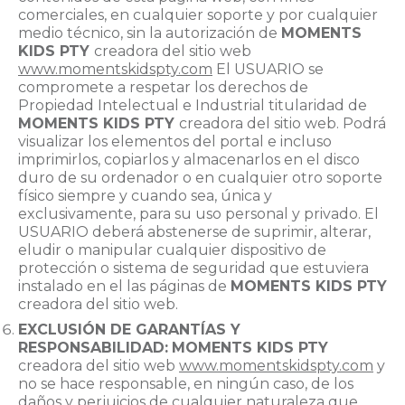
comerciales, en cualquier soporte y por cualquier
medio técnico, sin la autorización de
MOMENTS
KIDS PTY
creadora del sitio web
www.momentskidspty.com
El USUARIO se
compromete a respetar los derechos de
Propiedad Intelectual e Industrial titularidad de
MOMENTS KIDS PTY
creadora del sitio web. Podrá
visualizar los elementos del portal e incluso
imprimirlos, copiarlos y almacenarlos en el disco
duro de su ordenador o en cualquier otro soporte
físico siempre y cuando sea, única y
exclusivamente, para su uso personal y privado. El
USUARIO deberá abstenerse de suprimir, alterar,
eludir o manipular cualquier dispositivo de
protección o sistema de seguridad que estuviera
instalado en el las páginas de
MOMENTS KIDS PTY
creadora del sitio web.
EXCLUSIÓN DE GARANTÍAS Y
RESPONSABILIDAD:
MOMENTS KIDS PTY
creadora del sitio web
www.momentskidspty.com
y
no se hace responsable, en ningún caso, de los
daños y perjuicios de cualquier naturaleza que