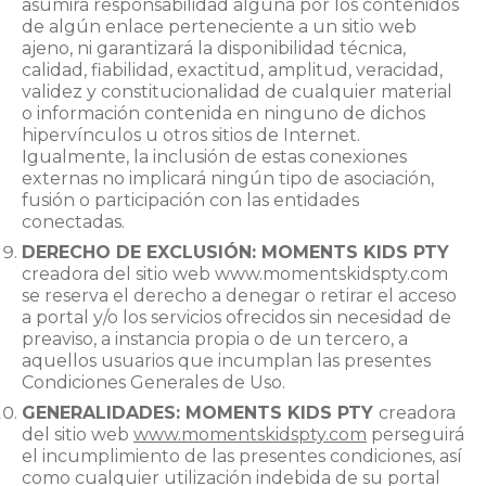
asumirá responsabilidad alguna por los contenidos
de algún enlace perteneciente a un sitio web
ajeno, ni garantizará la disponibilidad técnica,
calidad, fiabilidad, exactitud, amplitud, veracidad,
validez y constitucionalidad de cualquier material
o información contenida en ninguno de dichos
hipervínculos u otros sitios de Internet.
Igualmente, la inclusión de estas conexiones
externas no implicará ningún tipo de asociación,
fusión o participación con las entidades
conectadas.
DERECHO DE EXCLUSIÓN:
MOMENTS KIDS PTY
creadora del sitio web www.momentskidspty.com
se reserva el derecho a denegar o retirar el acceso
a portal y/o los servicios ofrecidos sin necesidad de
preaviso, a instancia propia o de un tercero, a
aquellos usuarios que incumplan las presentes
Condiciones Generales de Uso.
GENERALIDADES:
MOMENTS KIDS PTY
creadora
del sitio web
www.momentskidspty.com
perseguirá
el incumplimiento de las presentes condiciones, así
como cualquier utilización indebida de su portal