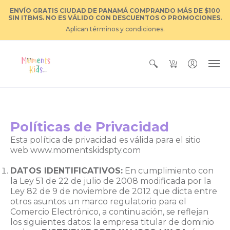
ENVÍO GRATIS CIUDAD DE PANAMÁ COMPRANDO MÁS DE $100
SIN ITBMS. NO ES VÁLIDO CON DESCUENTOS O PROMOCIONES.
Aplican términos y condiciones.
0
Políticas de Privacidad
Esta política de privacidad es válida para el sitio
web www.momentskidspty.com
DATOS IDENTIFICATIVOS:
En cumplimiento con
la Ley 51 de 22 de julio de 2008 modificada por la
Ley 82 de 9 de noviembre de 2012 que dicta entre
otros asuntos un marco regulatorio para el
Comercio Electrónico, a continuación, se reflejan
los siguientes datos: la empresa titular de dominio