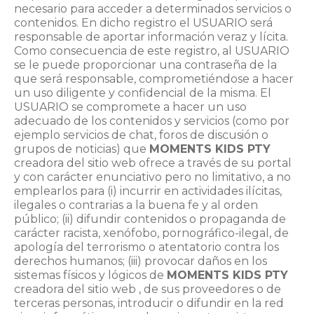
necesario para acceder a determinados servicios o
contenidos. En dicho registro el USUARIO será
responsable de aportar información veraz y lícita.
Como consecuencia de este registro, al USUARIO
se le puede proporcionar una contraseña de la
que será responsable, comprometiéndose a hacer
un uso diligente y confidencial de la misma. El
USUARIO se compromete a hacer un uso
adecuado de los contenidos y servicios (como por
ejemplo servicios de chat, foros de discusión o
grupos de noticias) que
MOMENTS KIDS PTY
creadora del sitio web ofrece a través de su portal
y con carácter enunciativo pero no limitativo, a no
emplearlos para (i) incurrir en actividades ilícitas,
ilegales o contrarias a la buena fe y al orden
público; (ii) difundir contenidos o propaganda de
carácter racista, xenófobo, pornográfico-ilegal, de
apología del terrorismo o atentatorio contra los
derechos humanos; (iii) provocar daños en los
sistemas físicos y lógicos de
MOMENTS KIDS PTY
creadora del sitio web , de sus proveedores o de
terceras personas, introducir o difundir en la red