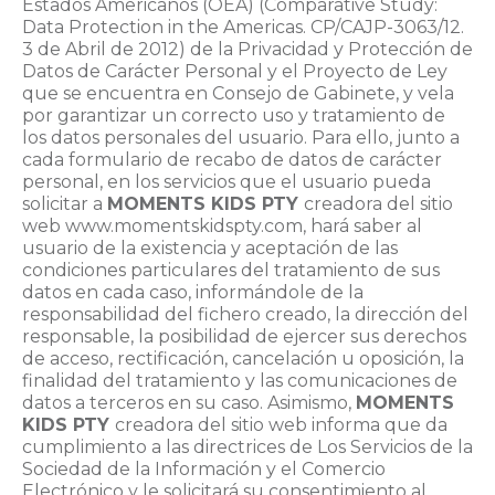
Estados Americanos (OEA) (Comparative Study:
Data Protection in the Americas. CP/CAJP-3063/12.
3 de Abril de 2012) de la Privacidad y Protección de
Datos de Carácter Personal y el Proyecto de Ley
que se encuentra en Consejo de Gabinete, y vela
por garantizar un correcto uso y tratamiento de
los datos personales del usuario. Para ello, junto a
cada formulario de recabo de datos de carácter
personal, en los servicios que el usuario pueda
solicitar a
MOMENTS KIDS PTY
creadora del sitio
web www.momentskidspty.com, hará saber al
usuario de la existencia y aceptación de las
condiciones particulares del tratamiento de sus
datos en cada caso, informándole de la
responsabilidad del fichero creado, la dirección del
responsable, la posibilidad de ejercer sus derechos
de acceso, rectificación, cancelación u oposición, la
finalidad del tratamiento y las comunicaciones de
datos a terceros en su caso. Asimismo,
MOMENTS
KIDS PTY
creadora del sitio web informa que da
cumplimiento a las directrices de Los Servicios de la
Sociedad de la Información y el Comercio
Electrónico y le solicitará su consentimiento al