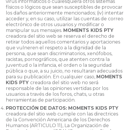
virus informáticos o cualesquiera otros sistemas
físicos o lógicos que sean susceptibles de provocar
los daños anteriormente mencionados; (iv) intentar
acceder y, en su caso, utilizar las cuentas de correo
electrónico de otros usuarios y modificar o
manipular sus mensajes.
MOMENTS KIDS PTY
creadora del sitio web se reserva el derecho de
retirar todos aquellos comentarios y aportaciones
que vulneren el respeto a la dignidad de la
persona, que sean discriminatorios, xenófobos,
racistas, pornográficos, que atenten contra la
juventud o la infancia, el orden o la seguridad
pública o que, a su juicio, no resultaran adecuados
para su publicación. En cualquier caso,
MOMENTS
KIDS PTY
creadora del sitio web no será
responsable de las opiniones vertidas por los
usuarios a través de los foros, chats, u otras
herramientas de participación.
PROTECCIÓN DE DATOS:
MOMENTS KIDS PTY
creadora del sitio web cumple con las directrices
de la Convención Americana de los Derechos
Humanos (ARTICULO 11), La Organización de