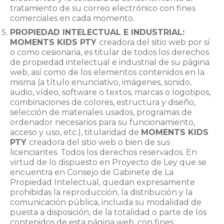
tratamiento de su correo electrónico con fines
comerciales en cada momento.
PROPIEDAD INTELECTUAL E INDUSTRIAL:
MOMENTS KIDS PTY
creadora del sitio web por sí
o como cesionaria, es titular de todos los derechos
de propiedad intelectual e industrial de su página
web, así como de los elementos contenidos en la
misma (a título enunciativo, imágenes, sonido,
audio, vídeo, software o textos; marcas o logotipos,
combinaciones de colores, estructura y diseño,
selección de materiales usados, programas de
ordenador necesarios para su funcionamiento,
acceso y uso, etc.), titularidad de
MOMENTS KIDS
PTY
creadora del sitio web o bien de sus
licenciantes. Todos los derechos reservados. En
virtud de lo dispuesto en Proyecto de Ley que se
encuentra en Consejo de Gabinete de La
Propiedad Intelectual, quedan expresamente
prohibidas la reproducción, la distribución y la
comunicación pública, incluida su modalidad de
puesta a disposición, de la totalidad o parte de los
contenidos de esta página web, con fines