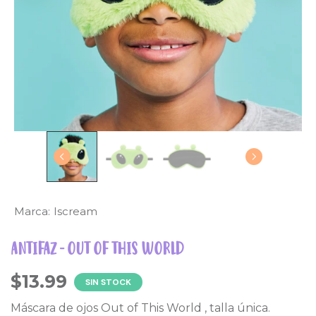
Marca:
Iscream
ANTIFAZ - OUT OF THIS WORLD
$13.99
SIN STOCK
Máscara de ojos Out of This World , talla única.