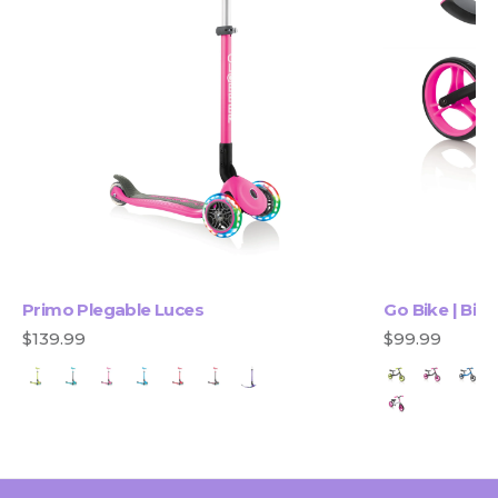
Primo Plegable Luces
Go Bike | Bici
$139.99
$99.99