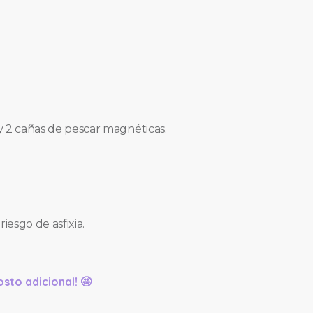
y 2 cañas de pescar magnéticas.
esgo de asfixia.
sto adicional! 🤩