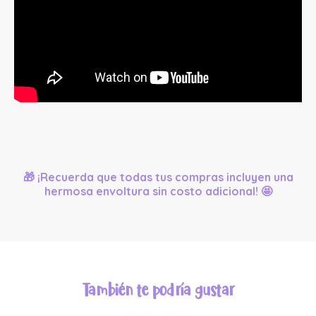
🎁 ¡Recuerda que todas tus compras incluyen una
hermosa envoltura sin costo adicional! 🤩
También te podría gustar