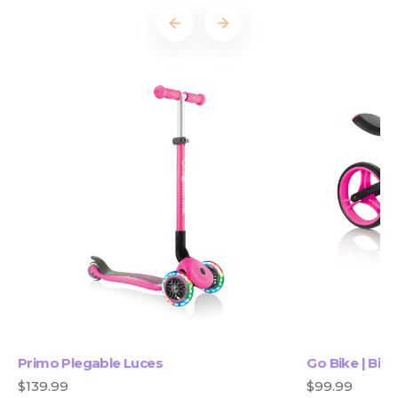
Primo Plegable Luces
Go Bike | Bici
$139.99
$99.99