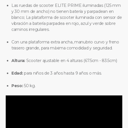
Las ruedas de scooter ELITE PRIME iluminadas (125 mm
y 30 mm de ancho) no tienen batería y parpadean en
blanco; La plataforma de scooter iluminada con sensor de
vibración a batería parpadea en rojo, azul y verde sobre
caminos irregulares.
Con una plataforma extra ancha, manubrio curvo y freno
trasero grande, para máxima comodidad y seguridad.
Altura:
Scooter ajustable en 4 alturas (67.5cm - 83.5cm)
Edad:
para niños de 3 años hasta 9 años o más.
Peso:
50 kg.