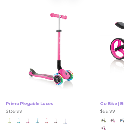
Primo Plegable Luces
Go Bike | Bici
$139.99
$99.99