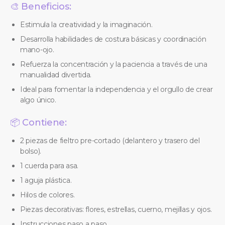
🎨 Beneficios:
Estimula la creatividad y la imaginación.
Desarrolla habilidades de costura básicas y coordinación
mano-ojo.
Refuerza la concentración y la paciencia a través de una
manualidad divertida.
Ideal para fomentar la independencia y el orgullo de crear
algo único.
📦 Contiene:
2 piezas de fieltro pre-cortado (delantero y trasero del
bolso).
1 cuerda para asa.
1 aguja plástica.
Hilos de colores.
Piezas decorativas: flores, estrellas, cuerno, mejillas y ojos.
Instrucciones paso a paso.