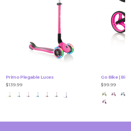
Primo Plegable Luces
Go Bike | Bici
$139.99
$99.99