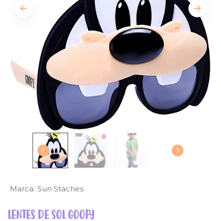
Marca:
Sun Staches
LENTES DE SOL GOOFY