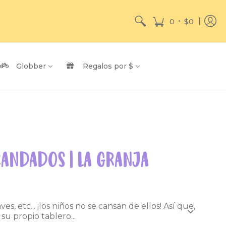
•
0
$0
Globber
Regalos por $
CANDADOS | LA GRANJA
aves, etc... ¡los niños no se cansan de ellos! Así que,
su propio tablero...