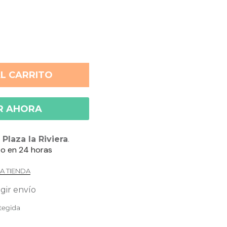
L CARRITO
R AHORA
n
Plaza la Riviera
.
to en 24 horas
A TIENDA
gir envío