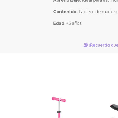
Aprendizaje:
Ideal para estimul
Contenido:
Tablero de madera 
Edad
: +3 años.
🎁 ¡Recuerda que