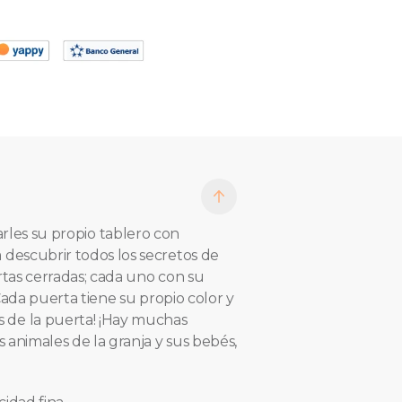
larles su propio tablero con
descubrir todos los secretos de
rtas cerradas; cada uno con su
Cada puerta tiene su propio color y
 de la puerta! ¡Hay muchas
 animales de la granja y sus bebés,