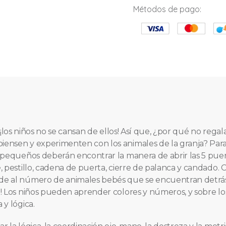
Métodos de pago:
... ¡los niños no se cansan de ellos! Así que, ¿por qué no rega
ensen y experimenten con los animales de la granja? Para 
s pequeños deberán encontrar la manera de abrir las 5 pue
, pestillo, cadena de puerta, cierre de palanca y candado. 
de al número de animales bebés que se encuentran detrás
! Los niños pueden aprender colores y números, y sobre los
 y lógica.