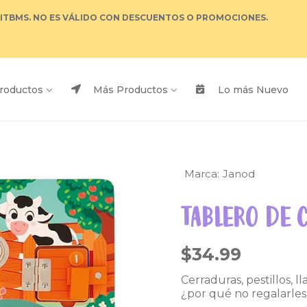
 ITBMS. NO ES VÁLIDO CON DESCUENTOS O PROMOCIONES.
roductos
Más Productos
Lo más Nuevo
Marca:
Janod
TABLERO DE 
$34.99
Cerraduras, pestillos, ll
¿por qué no regalarles 