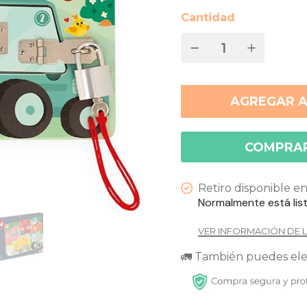
Cantidad
AGREGAR A
COMPRA
Retiro disponible e
Normalmente está lis
VER INFORMACIÓN DE L
🚛 También puedes ele